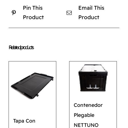
Pin This
Email This
Product
Product
Related products
Contenedor
Plegable
Tapa Con
NETTUNO