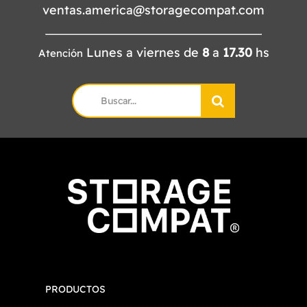
ventas.america@storagecompat.com
Lunes a viernes de
8
a
17.30
hs
Atención
Search
for:
PRODUCTOS