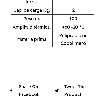
litros.
Cap. de carga Kg.
2
Peso gr.
100
Amplitud térmica.
+60 -20 °C
Polipropileno
Materia prima
Copolímero
Share On
Tweet This
Facebook
Product