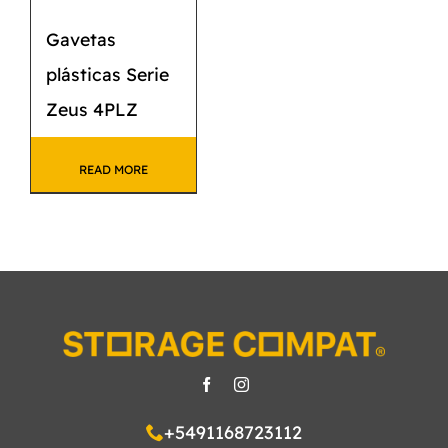
Gavetas
plásticas Serie
Zeus 4PLZ
READ MORE
+5491168723112