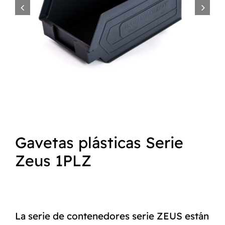


NORMAS ISO
CATÁLOGO
CONTACTO
Gavetas plásticas Serie
Zeus 1PLZ
La serie de contenedores serie ZEUS están