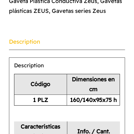
Gaveta Plástica Conductiva Zeus
,
Gavetas
plásticas ZEUS
,
Gavetas series Zeus
Description
Description
Dimensiones en
Código
cm
1 PLZ
160/140x95x75 h
Características
Info. / Cant.