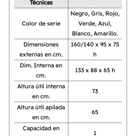
Técnicas
Negro, Gris, Rojo,
Color de serie
Verde, Azul,
Blanco, Amarillo.
Dimensiones
160/140 x 95 x 75
externas en cm.
h
Dim. Interna en
133 x 88 x 65 h
cm.
Altura útil interna
73
en cm.
Altura útil apilada
65
en cm.
Capacidad en
1