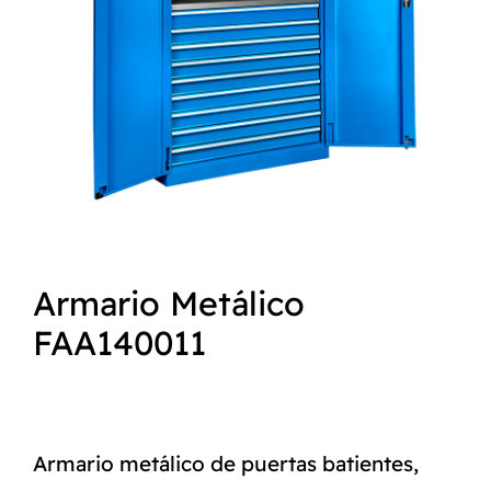
NORMAS ISO
CATÁLOGO
CONTACTO
Armario Metálico
FAA140011
Armario metálico de puertas batientes,