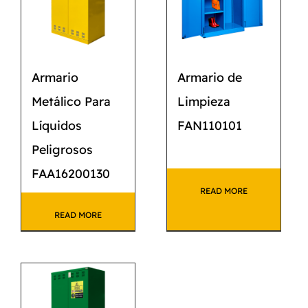
Armario
Armario de
Metálico Para
Limpieza
Líquidos
FAN110101
Peligrosos
FAA16200130
READ MORE
READ MORE