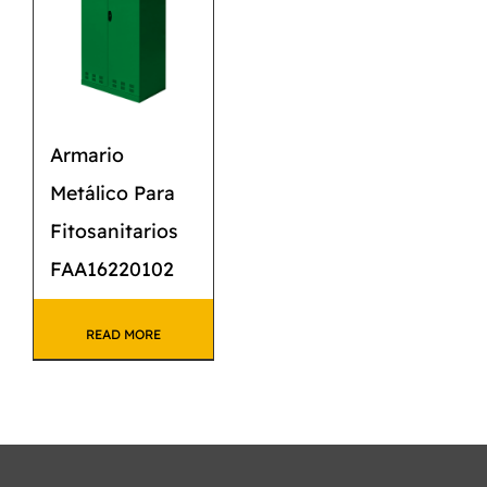
Armario
Metálico Para
Fitosanitarios
FAA16220102
READ MORE