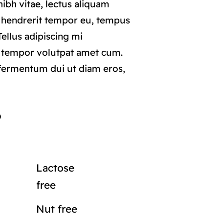
ibh vitae, lectus aliquam
i hendrerit tempor eu, tempus
 Tellus adipiscing mi
 tempor volutpat amet cum.
ermentum dui ut diam eros,
o
Lactose
free
Nut free