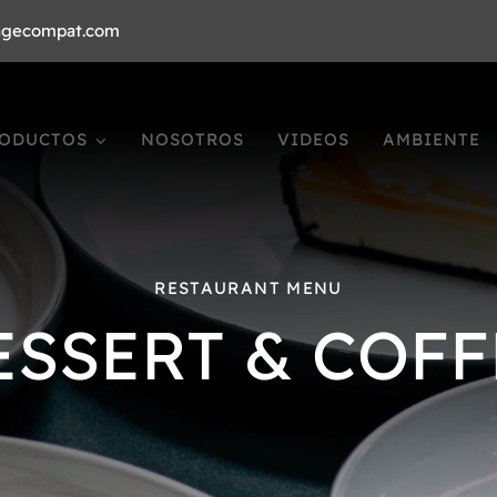
agecompat.com
ODUCTOS
NOSOTROS
VIDEOS
AMBIENTE
RESTAURANT MENU
ESSERT & COFF