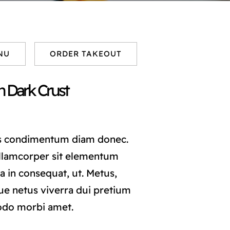
NU
ORDER TAKEOUT
h Dark Crust
s condimentum diam donec.
lamcorper sit elementum
a in consequat, ut. Metus,
ue netus viverra dui pretium
odo morbi amet.