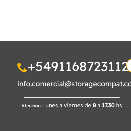
+5491168723112
S
fo
info.comercial@storagecompat.c
Lunes a viernes de
8
a
17.30
hs
Atención