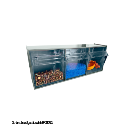
Contenedores de 3
gavetas basculantes
FPG307101
Contenedores de 3 gavetas basculantes FPG307101