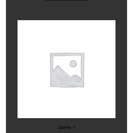
Odette
2