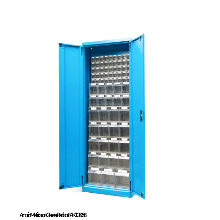
Armario Metálico con
Gavetas Practibox
FAK108058
Armario Metálico con Gavetas Practibox FAK108058