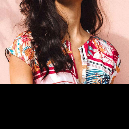
NORMAS ISO
CATÁLOGO
CONTACTO