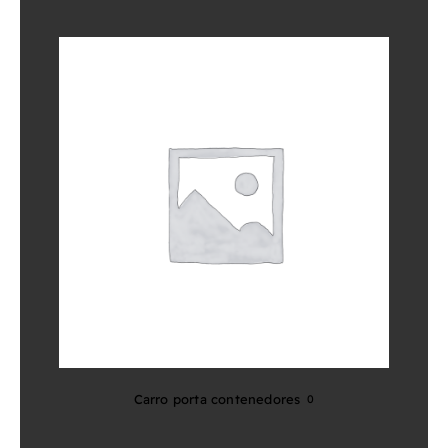
Carro porta contenedores
0