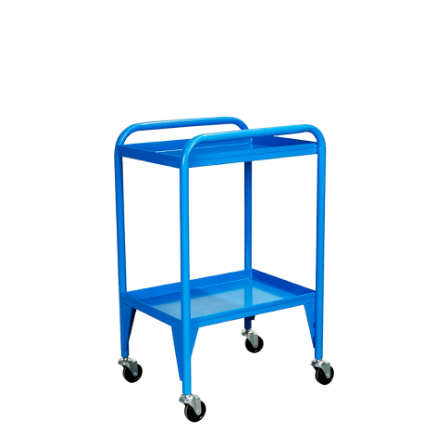
Carro Metálico
FCR002100