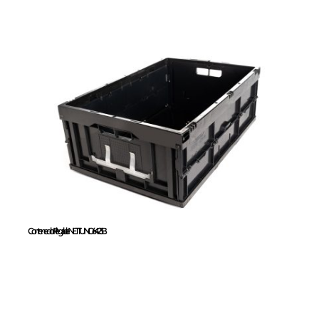
Contenedor Plegable
NETTUNO 6423B
Contenedor Plegable NETTUNO 6423B