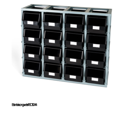
Estanteria con
gavetas FED3044
Estanteria con gavetas FED3044