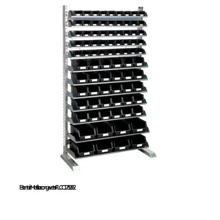
Estantería Metálica
con gavetas
FLCC1735352
Estantería Metálica con gavetas FLCC1735352