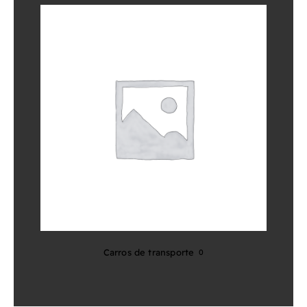
Carros de transporte
0