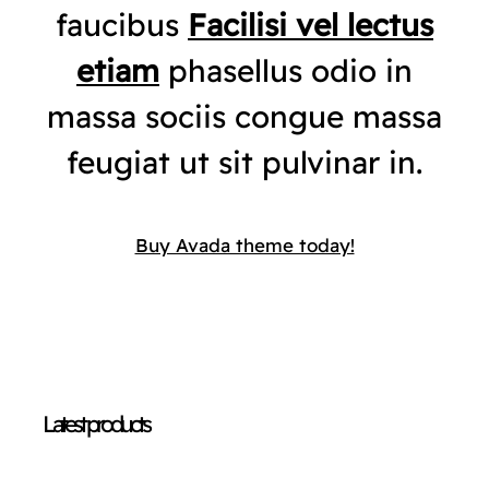
faucibus
Facilisi vel lectus
etiam
phasellus odio in
massa sociis congue massa
feugiat ut sit pulvinar in.
Buy Avada theme today!
Latest products