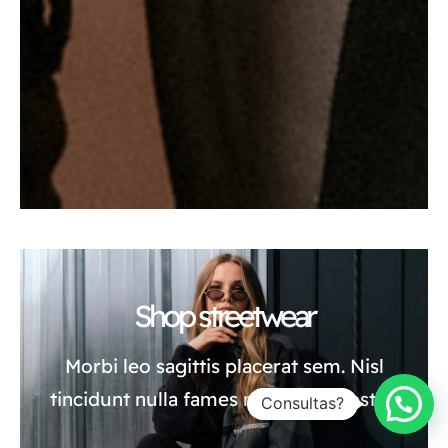
Shop streetwear
Morbi leo sagittis placerat sem. Nisl
tincidunt nulla fames nisl risus egestas.
Consultas?