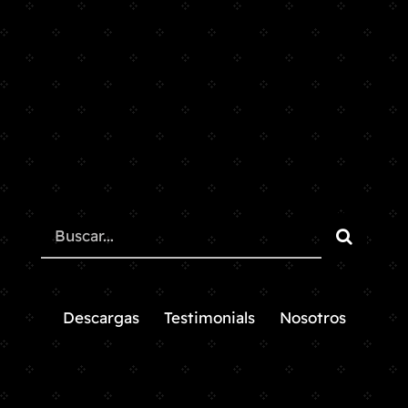
Search
for:
Descargas
Testimonials
Nosotros