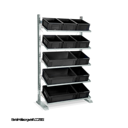
Estantería Metálica
con gavetas
FLCC1735152
Estantería Metálica con gavetas FLCC1735152