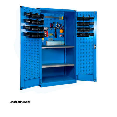
Armario Metálico
FAA140360
Armario Metálico FAA140360