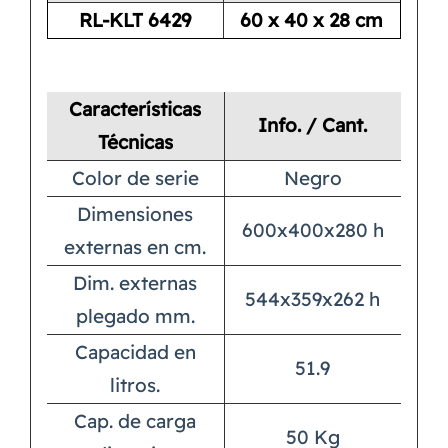
RL-KLT 6429
60 x 40 x 28 cm
Características
Info. / Cant.
Técnicas
Color de serie
Negro
Dimensiones
600x400x280 h
externas en cm.
Dim. externas
544x359x262 h
plegado mm.
Capacidad en
51.9
litros.
Cap. de carga
50 Kg