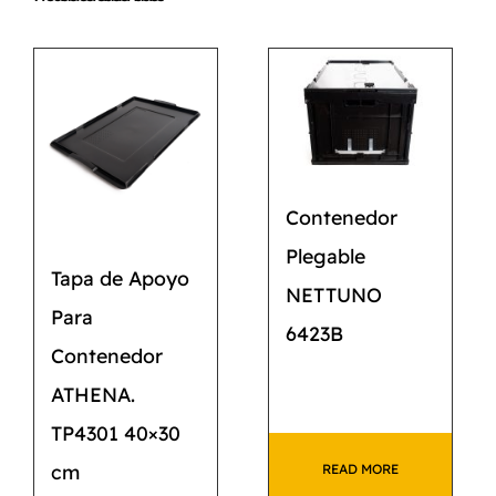
Contenedor
Plegable
Tapa de Apoyo
NETTUNO
Para
6423B
Contenedor
ATHENA.
TP4301 40×30
cm
READ MORE