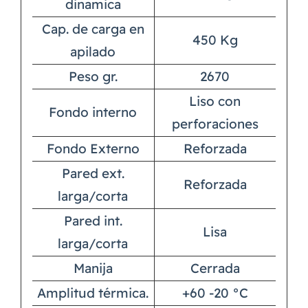
dinamica
Cap. de carga en
450 Kg
apilado
Peso gr.
2670
Liso con
Fondo interno
perforaciones
Fondo Externo
Reforzada
Pared ext.
Reforzada
larga/corta
Pared int.
Lisa
larga/corta
Manija
Cerrada
Amplitud térmica.
+60 -20 °C