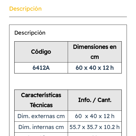
Descripción
Descripción
Dimensiones en
Código
cm
6412A
60 x 40 x 12 h
Características
Info. / Cant.
Técnicas
Dim. externas cm
60 x 40 x 12 h
Dim. internas cm
55.7 x 35.7 x 10.2 h