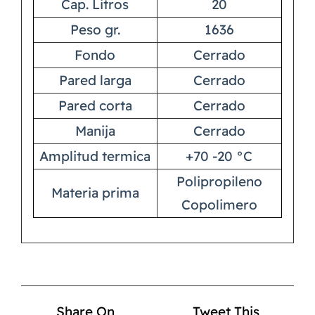
Cap. Litros
20
Peso gr.
1636
Fondo
Cerrado
Pared larga
Cerrado
Pared corta
Cerrado
Manija
Cerrado
Amplitud termica
+70 -20 °C
Polipropileno
Materia prima
Copolimero
Share On
Tweet This