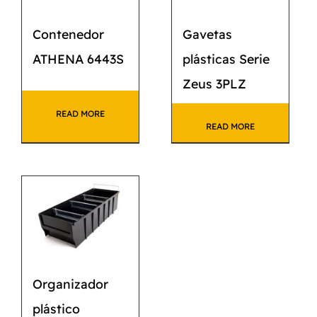
Contenedor
Gavetas
ATHENA 6443S
plásticas Serie
Zeus 3PLZ
READ MORE
READ MORE
Organizador
plástico