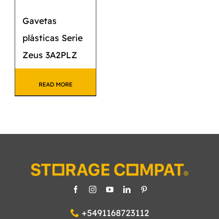
Gavetas
plásticas Serie
Zeus 3A2PLZ
READ MORE
+5491168723112