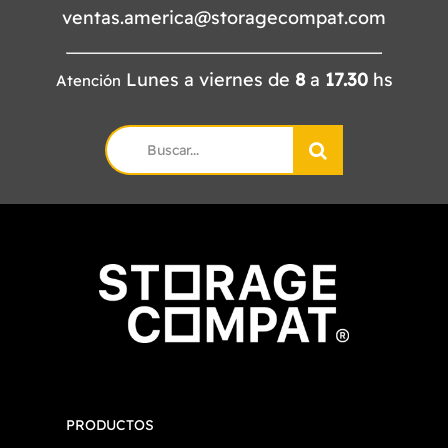
ventas.america@storagecompat.com
Lunes a viernes de
8
a
17.30
hs
Atención
Search
for:
PRODUCTOS