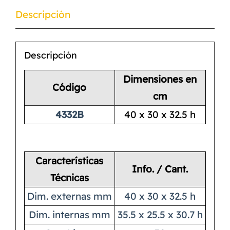
Descripción
Descripción
Dimensiones en
Código
cm
4332B
40 x 30 x 32.5 h
Características
Info. / Cant.
Técnicas
Dim. externas mm
40 x 30 x 32.5 h
Dim. internas mm
35.5 x 25.5 x 30.7 h