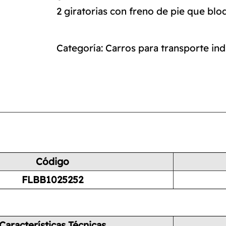
2 giratorias con freno de pie que bloq
Categoría:
Carros para transporte ind
Código
FLBB1025252
Características Técnicas