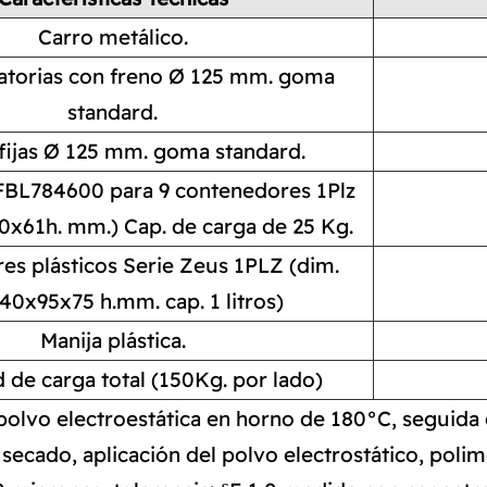
Carro metálico.
atorias con freno Ø 125 mm. goma
standard.
fijas Ø 125 mm. goma standard.
 FBL784600 para 9 contenedores 1Plz
0x61h. mm.) Cap. de carga de 25 Kg.
s plásticos Serie Zeus 1PLZ (dim.
40x95x75 h.mm. cap. 1 litros)
Manija plástica.
 de carga total (150Kg. por lado)
polvo electroestática en horno de 180°C, seguida d
secado, aplicación del polvo electrostático, poli