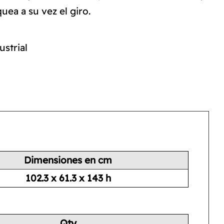
uea a su vez el giro.
ustrial
Dimensiones en cm
102.3 x 61.3 x 143 h
Qty