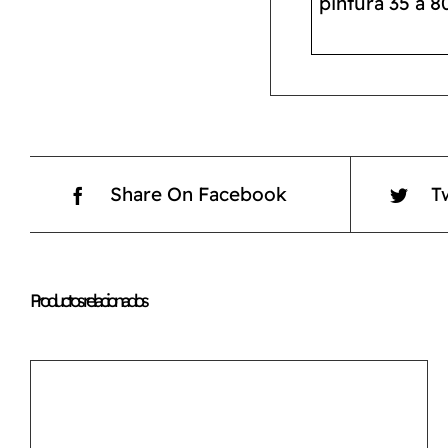
pintura 35 a 8
Share On Facebook
T
Productos relacionados