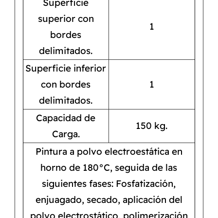
Superficie
superior con
1
bordes
delimitados.
Superficie inferior
con bordes
1
delimitados.
Capacidad de
150 kg.
Carga.
Pintura a polvo electroestática en
horno de 180°C, seguida de las
siguientes fases: Fosfatización,
enjuagado, secado, aplicación del
polvo electrostático, polimerización