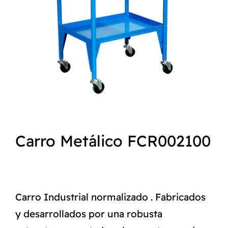
NORMAS ISO
CATÁLOGO
CONTACTO
Carro Metálico FCR002100
Carro Industrial normalizado . Fabricados
y desarrollados por una robusta