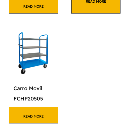
READ MORE
READ MORE
Carro Movil
FCHP20505
READ MORE