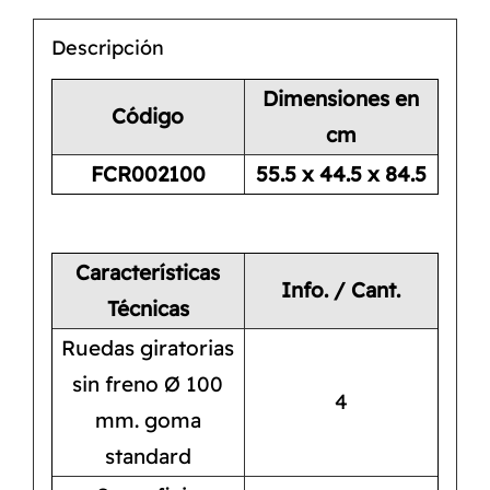
Descripción
Dimensiones en
Código
cm
FCR002100
55.5 x 44.5 x 84.5
Características
Info. / Cant.
Técnicas
Ruedas giratorias
sin freno Ø 100
4
mm. goma
standard