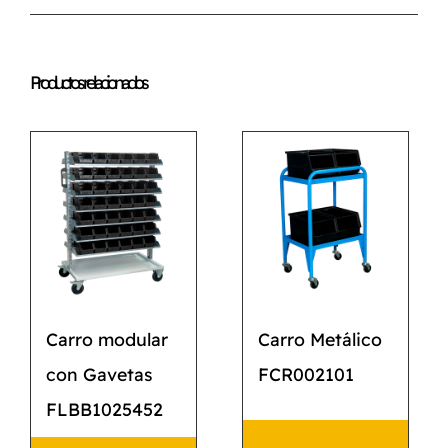
Productos relacionados
Carro modular
Carro Metálico
con Gavetas
FCR002101
FLBB1025452