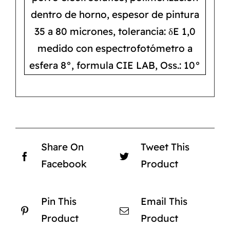
dentro de horno, espesor de pintura
35 a 80 micrones, tolerancia: δE 1,0
medido con espectrofotómetro a
esfera 8°, formula CIE LAB, Oss.: 10°
Share On
Tweet This
Facebook
Product
Pin This
Email This
Product
Product