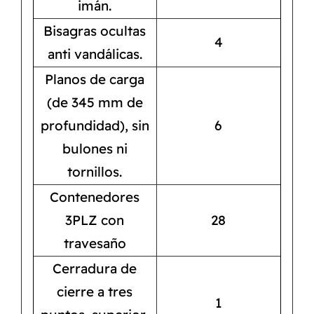
imán.
Bisagras ocultas
4
anti vandálicas.
Planos de carga
(de 345 mm de
profundidad), sin
6
bulones ni
tornillos.
Contenedores
3PLZ con
28
travesaño
Cerradura de
cierre a tres
1