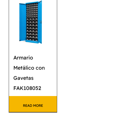
Armario
Metálico con
Gavetas
FAK108052
READ MORE