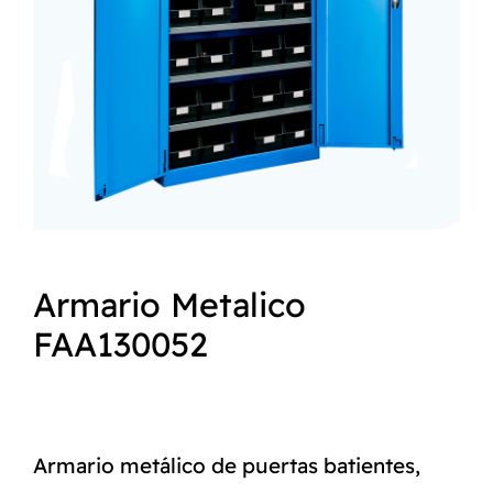
NORMAS ISO
CATÁLOGO
CONTACTO
Armario Metalico
FAA130052
Armario metálico de puertas batientes,