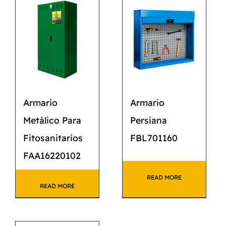
Armario
Armario
Metálico Para
Persiana
Fitosanitarios
FBL701160
FAA16220102
READ MORE
READ MORE