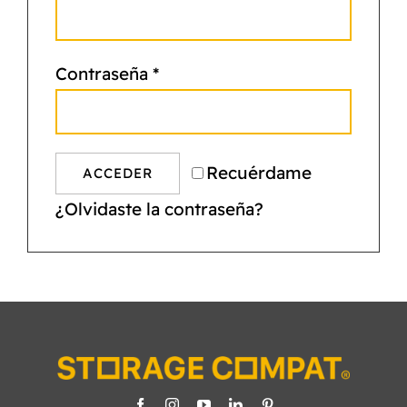
NORMAS ISO
Contraseña
*
CATÁLOGO
CONTACTO
Recuérdame
ACCEDER
¿Olvidaste la contraseña?