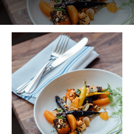
NORMAS ISO
CATÁLOGO
CONTACTO