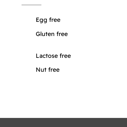
Egg free
Gluten free
Lactose free
Nut free