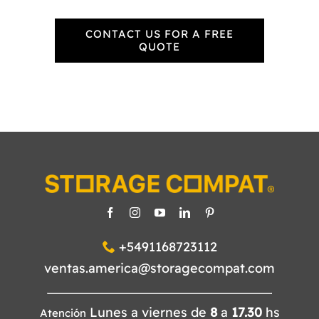
CONTACT US FOR A FREE
QUOTE
+5491168723112
ventas.america@storagecompat.com
Lunes a viernes de
8
a
17.30
hs
Atención