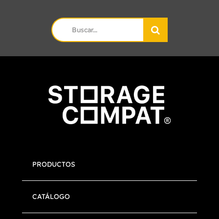
Search
for:
PRODUCTOS
CATÁLOGO