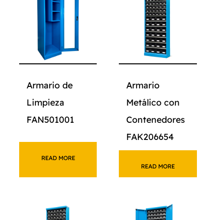
Armario de
Armario
Limpieza
Metálico con
FAN501001
Contenedores
FAK206654
READ MORE
READ MORE