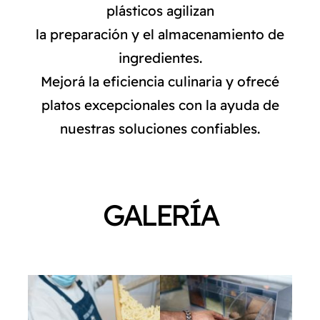
plásticos agilizan
NORMAS ISO
la preparación y el almacenamiento de
ingredientes.
CATÁLOGO
Mejorá la eficiencia culinaria y ofrecé
platos excepcionales con la ayuda de
CONTACTO
nuestras soluciones confiables.
GALERÍA