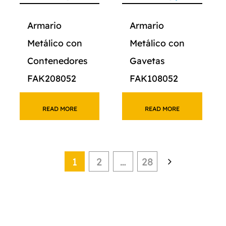
Armario
Armario
Metálico con
Metálico con
Contenedores
Gavetas
FAK208052
FAK108052
READ MORE
READ MORE
1
2
…
28