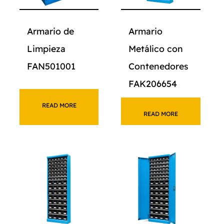
Armario de
Armario
Limpieza
Metálico con
FAN501001
Contenedores
FAK206654
READ MORE
READ MORE