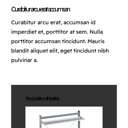
Curabitur arcu erat accumsan
Curabitur arcu erat, accumsan id
imperdiet et, porttitor at sem. Nulla
porttitor accumsan tincidunt. Mauris
blandit aliquet elit, eget tincidunt nibh
pulvinar a.
Products from this article