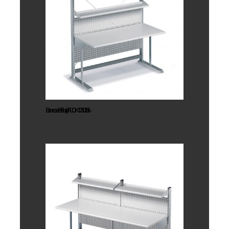
Banco de
Trabajo
FLDK1750156
Banco de Trabajo FLDK1750156
Banco De
Trabajo