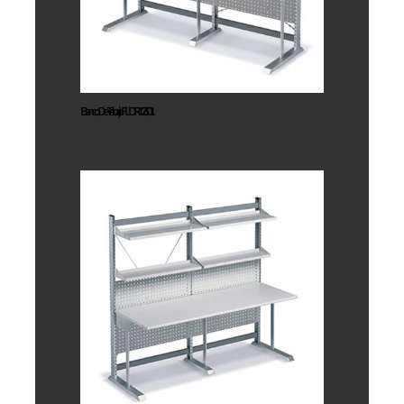
FLDR12301
Banco De Trabajo FLDR12301
Banco de
trabajo
FLDV1730156