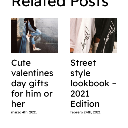
Related Posts
Cute
Street
valentines
style
day gifts
lookbook –
for him or
2021
her
Edition
marzo 4th, 2021
febrero 24th, 2021