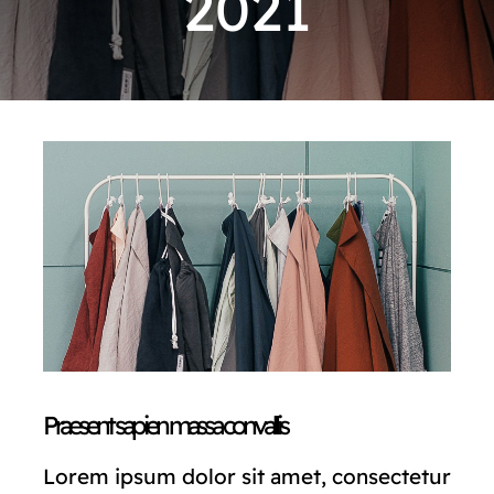
2021
CONTACTO
Praesent sapien massa convallis
Lorem ipsum dolor sit amet, consectetur