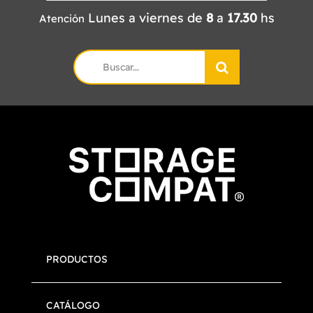
Lunes a viernes de
8
a
17.30
hs
Atención
Search
for:
PRODUCTOS
CATÁLOGO