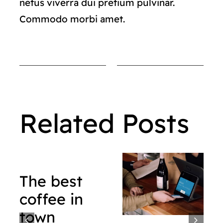
netus viverra dui pretium pulvinar.
Commodo morbi amet.
Related Posts
The best
coffee in
town