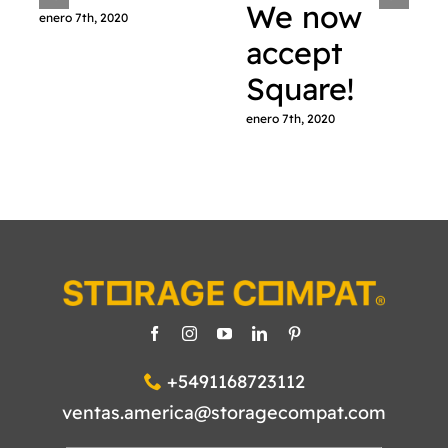
We now
enero 7th, 2020
accept
Square!
enero 7th, 2020
+5491168723112
ventas.america@storagecompat.com