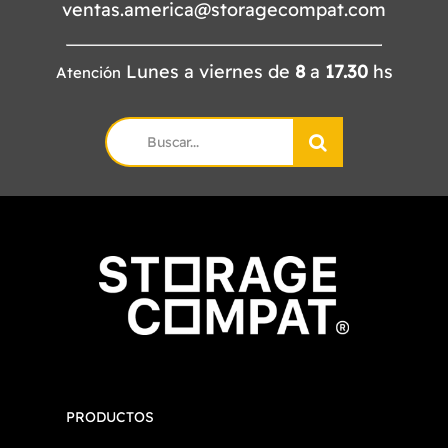
ventas.america@storagecompat.com
Lunes a viernes de
8
a
17.30
hs
Atención
Search
for:
PRODUCTOS