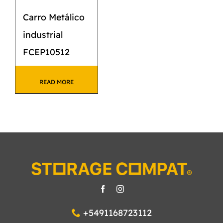
Carro Metálico
industrial
FCEP10512
READ MORE
+5491168723112