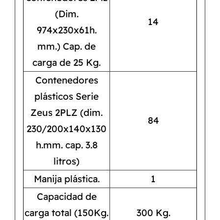
(Dim.
14
974x230x61h.
mm.) Cap. de
carga de 25 Kg.
Contenedores
plásticos Serie
Zeus 2PLZ (dim.
84
230/200x140x130
h.mm. cap. 3.8
litros)
Manija plástica.
1
Capacidad de
carga total (150Kg.
300 Kg.