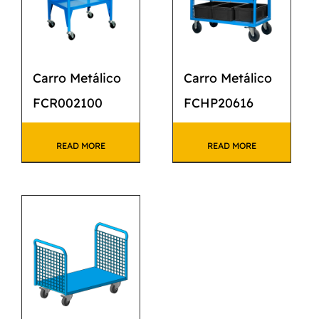
Carro Metálico
Carro Metálico
FCR002100
FCHP20616
READ MORE
READ MORE