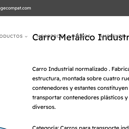
agecompat.com
Carro Metálico Indust
ODUCTOS
NOSOTROS
VIDEOS
AMBIENTE
Carro Industrial normalizado . Fabri
estructura, montada sobre cuatro ru
contenedores y estantes constituye
transportar contenedores plásticos y 
diversos.
Categoría:
Carros para transporte ind