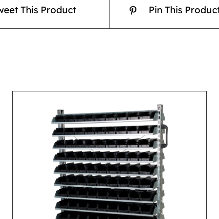
weet This Product
Pin This Produc