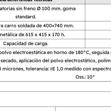
atorias sin freno Ø 100 mm. goma
standard.
ra carro soldada de 400×740 mm.
etálica de 615 x 415 x 170 h.
Capacidad de carga.
polvo electroestática en horno de 180°C, seguida d
secado, aplicación del polvo electrostático, poli
0 micrones, tolerancia: δE 1,0 medido con espect
Oss.: 10°