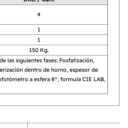
4
1
1
150 Kg.
e las siguientes fases: Fosfatización,
merización dentro de horno, espesor de
rofotómetro a esfera 8°, formula CIE LAB,