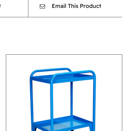
t
Email This Product