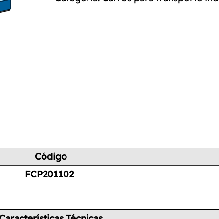
Código
FCP201102
Características Técnicas