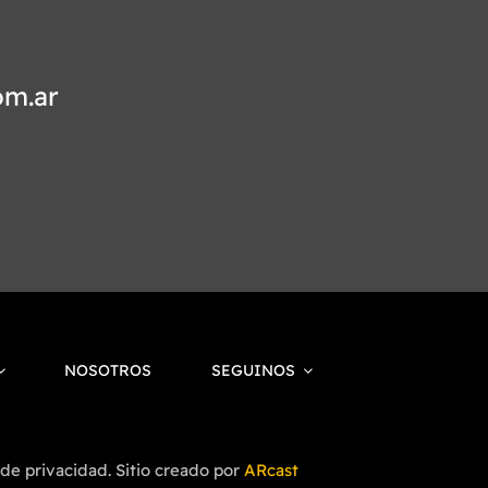
om.ar
NOSOTROS
SEGUINOS
 de privacidad. Sitio creado por
ARcast