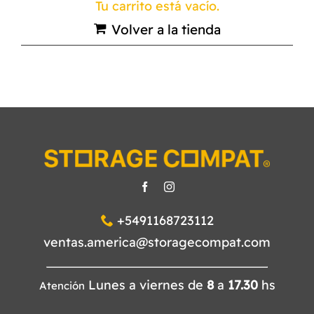
Tu carrito está vacío.
Volver a la tienda
NORMAS ISO
CATÁLOGO
CONTACTO
+5491168723112
ventas.america@storagecompat.com
Lunes a viernes de
8
a
17.30
hs
Atención