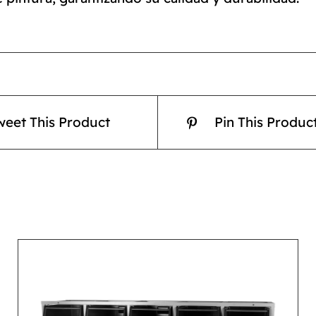
weet This Product
Pin This Produc