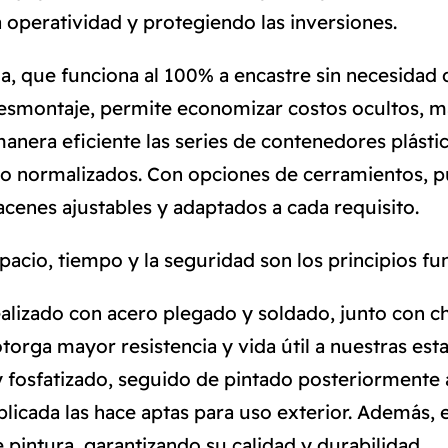
 operatividad y protegiendo las inversiones.
, que funciona al 100% a encastre sin necesidad d
esmontaje, permite economizar costos ocultos, 
anera eficiente las series de contenedores plás
 normalizados. Con opciones de cerramientos, pue
cenes ajustables y adaptados a cada requisito.
spacio, tiempo y la seguridad son los principios 
ealizado con acero plegado y soldado, junto con ch
orga mayor resistencia y vida útil a nuestras esta
 fosfatizado, seguido de pintado posteriormente a
plicada las hace aptas para uso exterior. Además, e
pintura, garantizando su calidad y durabilidad.