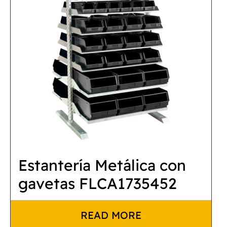
Estantería Metálica con
gavetas FLCA1735452
READ MORE