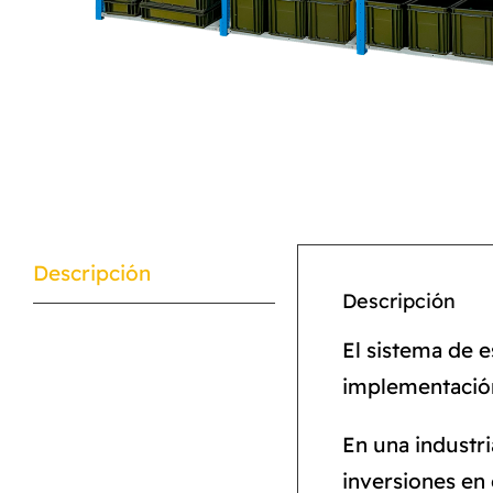
Descripción
Descripción
El sistema de e
implementación 
En una industr
inversiones en 