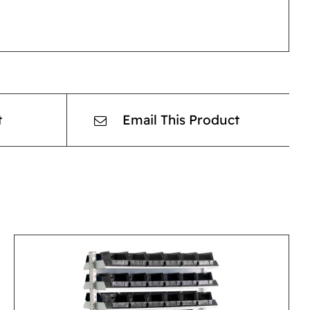
t
Email This Product