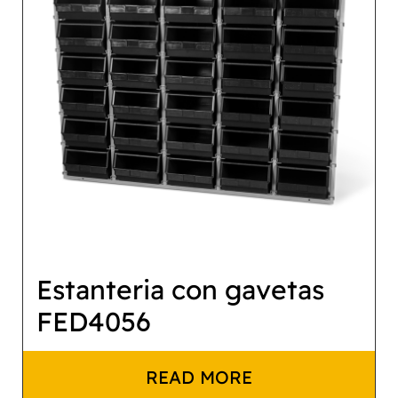
Estanteria con gavetas
FED4056
READ MORE