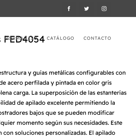
as FED4054
NORMAS ISO
CATÁLOGO
CONTACTO
structura y guías metálicas configurables con
de acero perfilada y pintada en color gris
lena carga. La superposición de las estanterías
lidad de apilado excelente permitiendo la
ostradores bajos que se pueden modificar
ualquier momento según sus necesidades. Este
 con soluciones personalizadas. El apilado