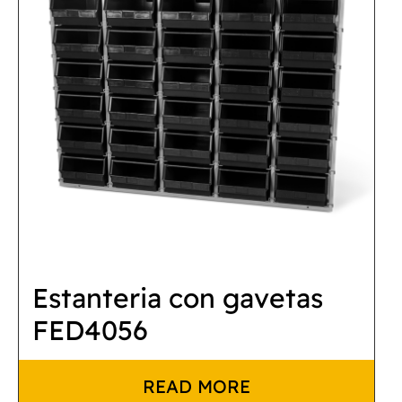
Estanteria con gavetas
FED4056
READ MORE