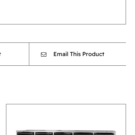
t
Email This Product