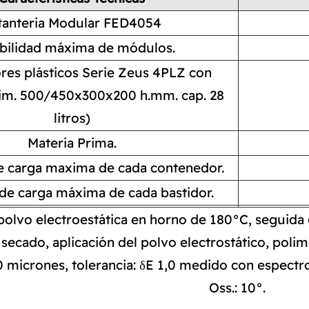
tanteria Modular FED4054
abilidad máxima de módulos.
es plásticos Serie Zeus 4PLZ con
dim. 500/450x300x200 h.mm. cap. 28
litros)
Materia Prima.
e carga maxima de cada contenedor.
de carga máxima de cada bastidor.
polvo electroestática en horno de 180°C, seguida d
secado, aplicación del polvo electrostático, poli
0 micrones, tolerancia: δE 1,0 medido con espect
Oss.: 10°.