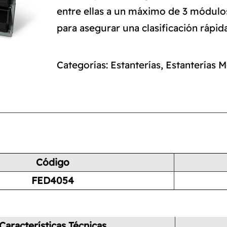
entre ellas a un máximo de 3 módulos 
para asegurar una clasificación rápida
Categorías:
Estanterías
,
Estanterías 
Código
FED4054
Características Técnicas