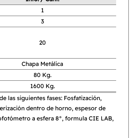
1
3
20
Chapa Metálica
80 Kg.
1600 Kg.
e las siguientes fases: Fosfatización,
merización dentro de horno, espesor de
rofotómetro a esfera 8°, formula CIE LAB,