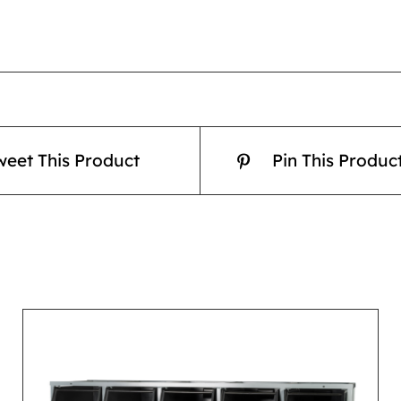
weet This Product
Pin This Produc