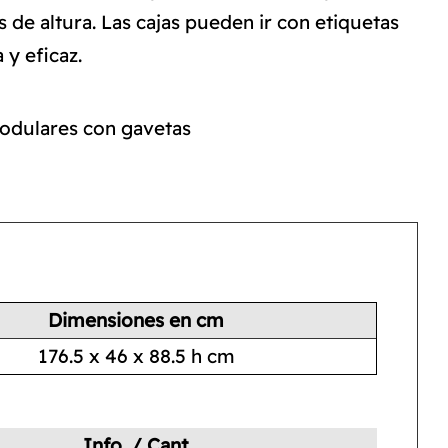
de altura. Las cajas pueden ir con etiquetas
 y eficaz.
Modulares con gavetas
Dimensiones en cm
176.5 x 46 x 88.5 h cm
Info. / Cant.