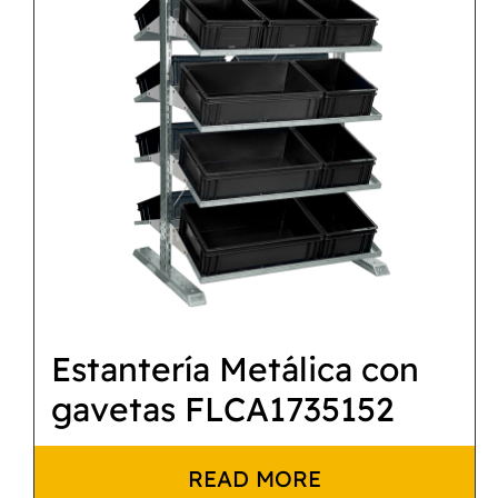
Estantería Metálica con
gavetas FLCA1735152
READ MORE