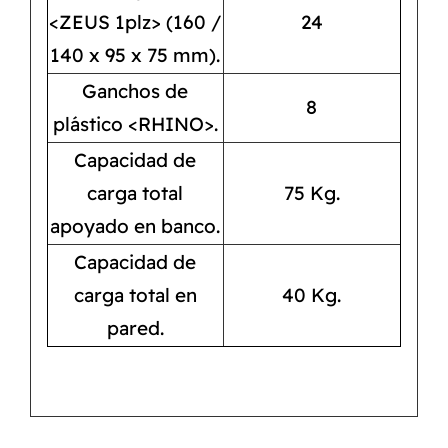
<ZEUS 1plz> (160 /
24
140 x 95 x 75 mm).
Ganchos de
8
plástico <RHINO>.
Capacidad de
carga total
75 Kg.
apoyado en banco.
Capacidad de
carga total en
40 Kg.
pared.