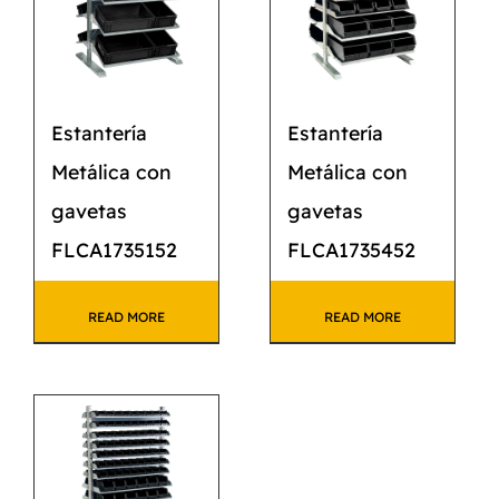
Estantería
Estantería
Metálica con
Metálica con
gavetas
gavetas
FLCA1735152
FLCA1735452
READ MORE
READ MORE