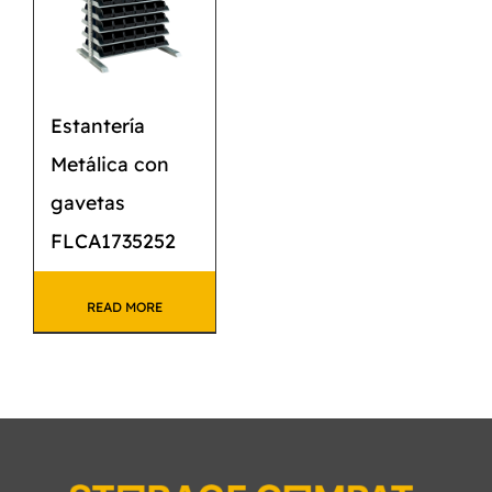
Estantería
Metálica con
gavetas
FLCA1735252
READ MORE