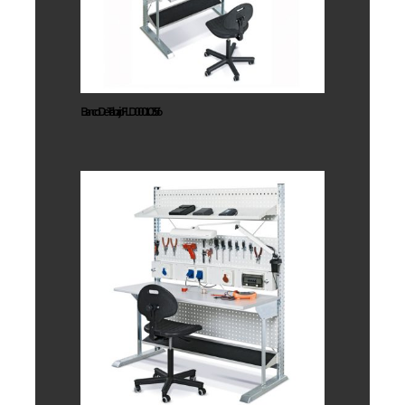
FLD00010356
Banco De Trabajo FLD00010356
Banco De
Trabajo
FLD00010556