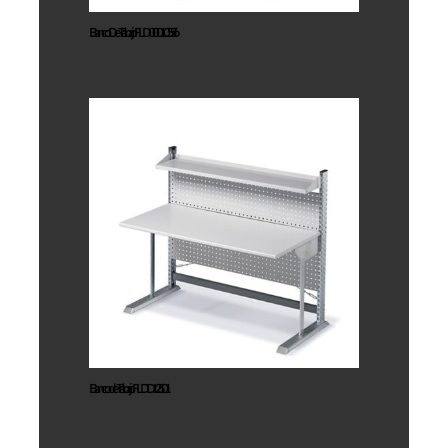
Banco De Trabajo FLD00010556
Banco de
Trabajo
FLDD12501
Banco de Trabajo FLDD12501