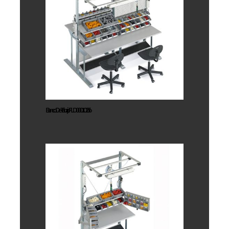
Banco De
Trabajo
FLD00010256
Banco De Trabajo FLD00010256
Banco De
Trabajo