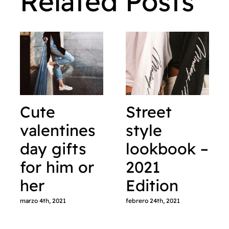
Related Posts
Cute
Street
valentines
style
day gifts
lookbook –
for him or
2021
her
Edition
marzo 4th, 2021
febrero 24th, 2021