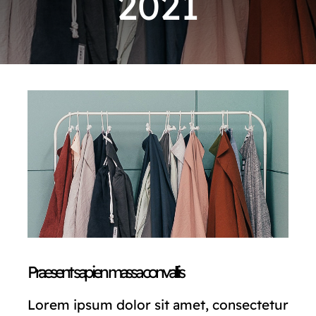
2021
CONTACTO
Praesent sapien massa convallis
Lorem ipsum dolor sit amet, consectetur