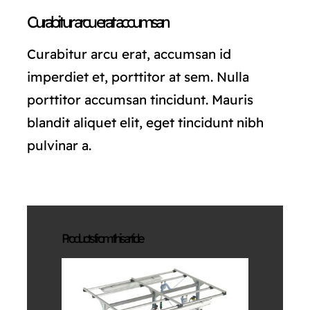
Curabitur arcu erat accumsan
Curabitur arcu erat, accumsan id
imperdiet et, porttitor at sem. Nulla
porttitor accumsan tincidunt. Mauris
blandit aliquet elit, eget tincidunt nibh
pulvinar a.
Products from this article