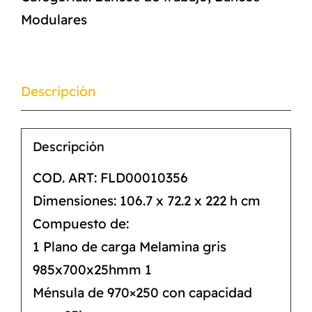
Modulares
Descripción
Descripción
COD. ART: FLD00010356
Dimensiones: 106.7 x 72.2 x 222 h cm
Compuesto de:
1 Plano de carga Melamina gris
985x700x25hmm 1
Ménsula de 970×250 con capacidad