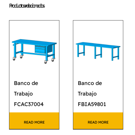
Productos relacionados
Banco de
Banco de
Trabajo
Trabajo
FCAC37004
FBIA59801
READ MORE
READ MORE