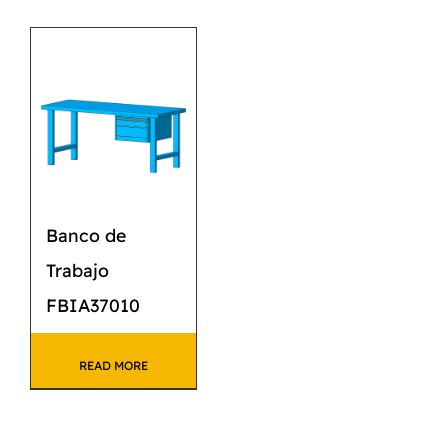
Banco de
Trabajo
FBIA37010
READ MORE