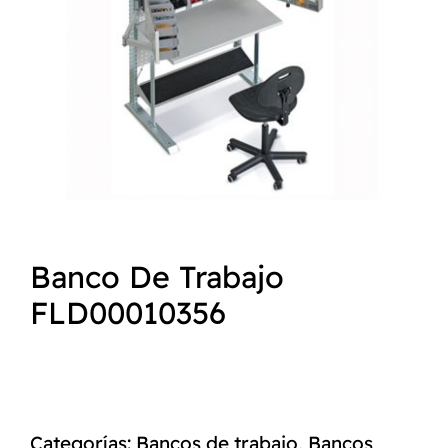
NORMAS ISO
CATÁLOGO
CONTACTO
Banco De Trabajo
FLD00010356
Categorías:
Bancos de trabajo
,
Bancos