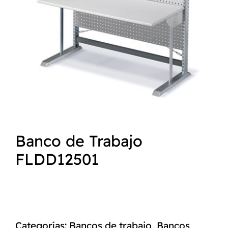
NORMAS ISO
CATÁLOGO
CONTACTO
Banco de Trabajo
FLDD12501
Categorías:
Bancos de trabajo
,
Bancos