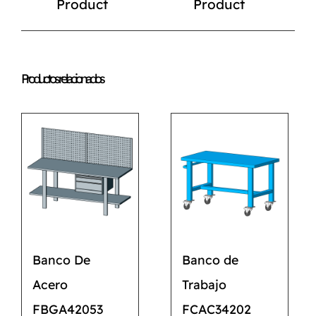
Product
Product
Productos relacionados
Banco De
Banco de
Acero
Trabajo
FBGA42053
FCAC34202