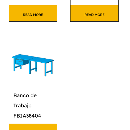
READ MORE
READ MORE
Banco de
Trabajo
FBIA38404