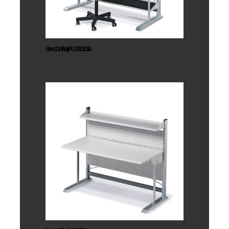
Banco De Trabajo FLD00010556
Banco de
Trabajo
FLDD12501