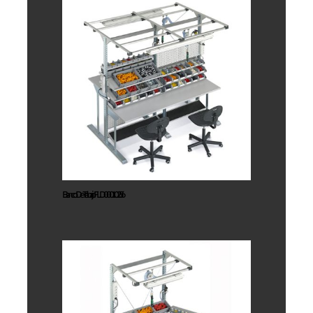
Banco De
Trabajo
FLD00010256
Banco De Trabajo FLD00010256
Banco De