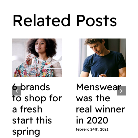
Related Posts
6 brands
Menswear
to shop for
was the
a fresh
real winner
start this
in 2020
spring
febrero 24th, 2021