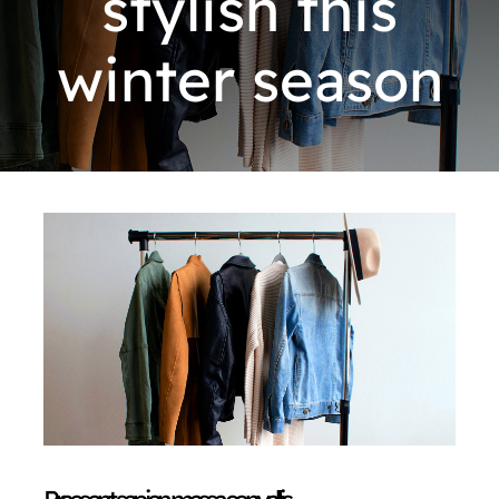
stylish this
winter season
CONTACTO