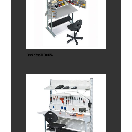
Trabajo
FLD00010356
Banco De Trabajo FLD00010356
Banco De
Trabajo
FLD00010556