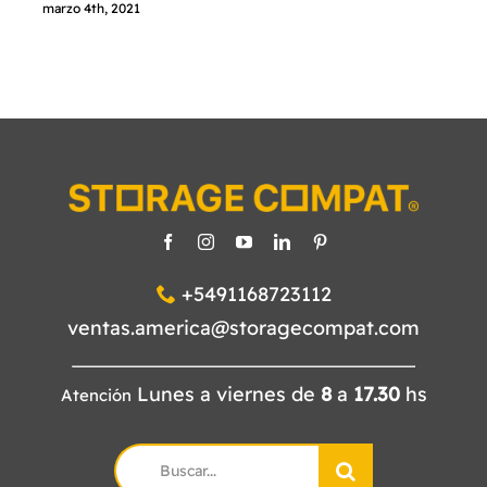
marzo 4th, 2021
+5491168723112
ventas.america@storagecompat.com
Lunes a viernes de
8
a
17.30
hs
Atención
Search