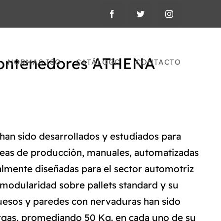
Contenedores ATHENA
NORMAS ISO
CATÁLOGO
CONTACTO
han sido desarrollados y estudiados para
líneas de producción, manuales, automatizadas
ialmente diseñadas para el sector automotriz
modularidad sobre pallets standard y su
uesos y paredes con nervaduras han sido
rgas, promediando 50 Kg. en cada uno de su