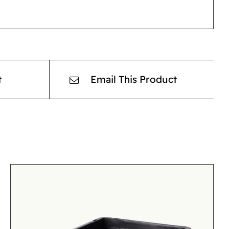
t
Email This Product