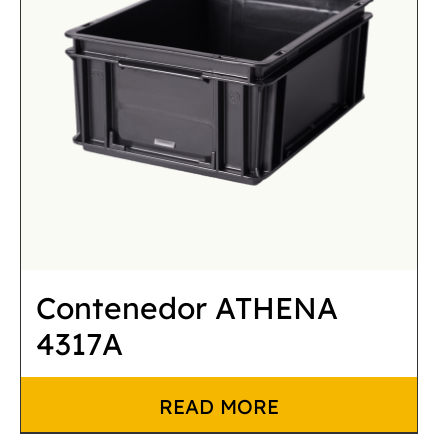
Contenedor ATHENA
4317A
READ MORE