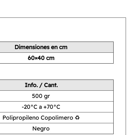
Dimensiones en cm
60×40 cm
Info. / Cant.
500 gr
-20°C a +70°C
Polipropileno Copolimero ♻
Negro