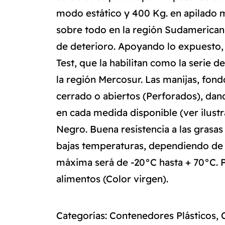
modo estático y 400 Kg. en apilado m
sobre todo en la región Sudamerica
de deterioro. Apoyando lo expuesto, 
Test, que la habilitan como la serie
la región Mercosur. Las manijas, fo
cerrado o abiertos (Perforados), dand
en cada medida disponible (ver ilustr
Negro. Buena resistencia a las grasas 
bajas temperaturas, dependiendo de 
máxima será de -20°C hasta + 70°C. P
alimentos (Color virgen).
Categorías:
Contenedores Plásticos
,