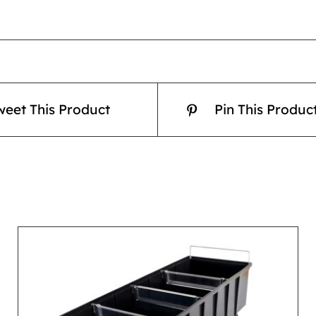
weet This Product
Pin This Produc