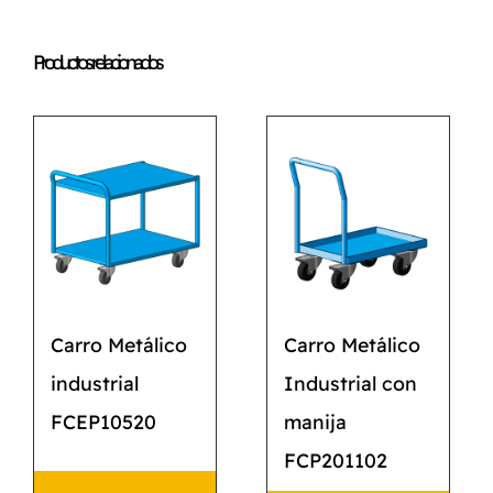
Productos relacionados
Carro Metálico
Carro Metálico
industrial
Industrial con
FCEP10520
manija
FCP201102