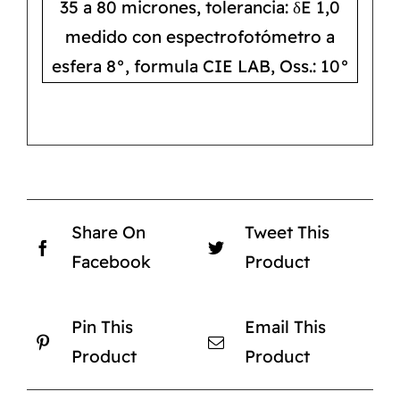
35 a 80 micrones, tolerancia: δE 1,0
medido con espectrofotómetro a
esfera 8°, formula CIE LAB, Oss.: 10°
Share On
Tweet This
Facebook
Product
Pin This
Email This
Product
Product