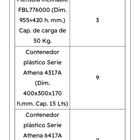
FBL776000 (Dim.
955×420 h. mm.)
3
Cap. de carga de
50 Kg.
Contenedor
plástico Serie
Athena 4317A
9
(Dim.
400x300x170
h.mm. Cap. 15 Lts)
Contenedor
plástico Serie
Athena 6417A