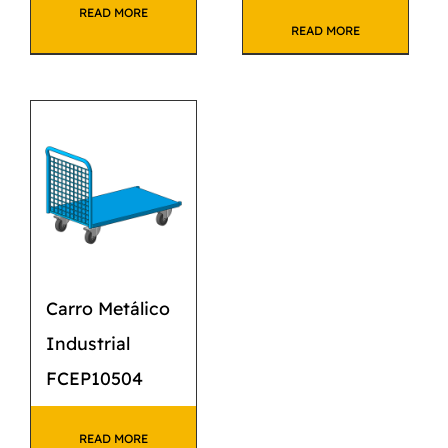
READ MORE
READ MORE
Carro Metálico
Industrial
FCEP10504
READ MORE