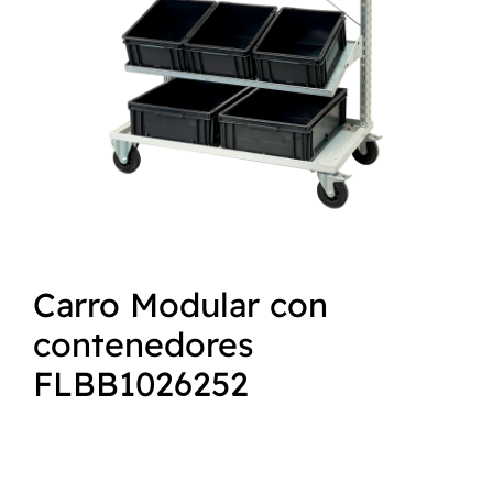
NORMAS ISO
CATÁLOGO
CONTACTO
Carro Modular con
contenedores
FLBB1026252