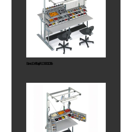
Banco De
Trabajo
FLD00010256
Banco De Trabajo FLD00010256
Banco De
Trabajo