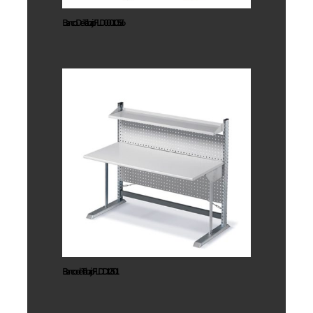
Banco De Trabajo FLD00010556
Banco de
Trabajo
FLDD12501
Banco de Trabajo FLDD12501