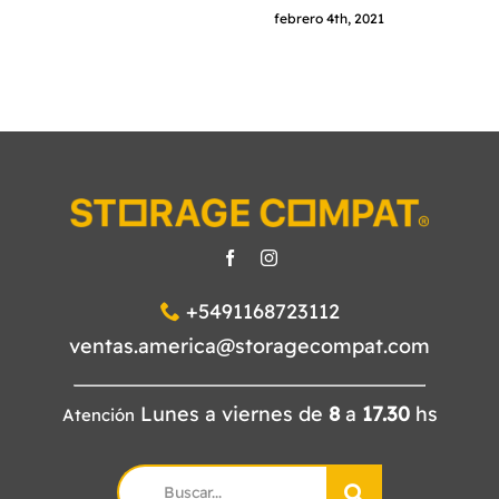
febrero 4th, 2021
+5491168723112
ventas.america@storagecompat.com
Lunes a viernes de
8
a
17.30
hs
Atención
Search