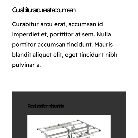
Curabitur arcu erat accumsan
Curabitur arcu erat, accumsan id
imperdiet et, porttitor at sem. Nulla
porttitor accumsan tincidunt. Mauris
blandit aliquet elit, eget tincidunt nibh
pulvinar a.
Products from this article