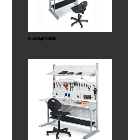
FLD00010356
Banco De Trabajo FLD00010356
Banco De
Trabajo
FLD00010556