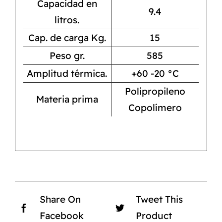
Capacidad en
9.4
litros.
Cap. de carga Kg.
15
Peso gr.
585
Amplitud térmica.
+60 -20 °C
Polipropileno
Materia prima
Copolímero
Share On
Tweet This
Facebook
Product