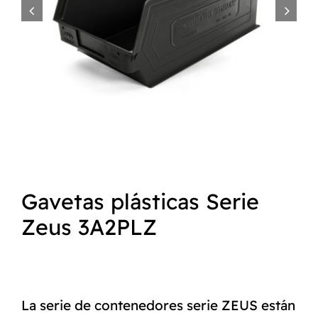


NORMAS ISO
CATÁLOGO
CONTACTO
Gavetas plásticas Serie
Zeus 3A2PLZ
La serie de contenedores serie ZEUS están