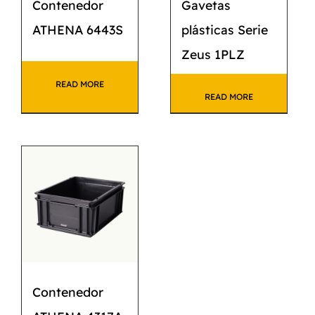
Contenedor
Gavetas
ATHENA 6443S
plásticas Serie
Zeus 1PLZ
READ MORE
READ MORE
Contenedor