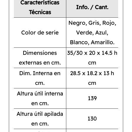
Características
Info. / Cant.
Técnicas
Negro, Gris, Rojo,
Color de serie
Verde, Azul,
Blanco, Amarillo.
Dimensiones
35/30 x 20 x 14.5 h
externas en cm.
cm
Dim. Interna en
28.5 x 18.2 x 13 h
cm.
cm
Altura útil interna
139
en cm.
Altura útil apilada
130
en cm.