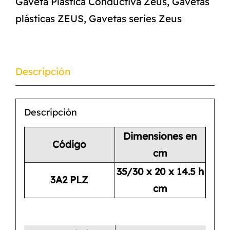
Gaveta Plástica Conductiva Zeus
,
Gavetas
plásticas ZEUS
,
Gavetas series Zeus
Descripción
Descripción
Dimensiones en
Código
cm
35/30 x 20 x 14.5 h
3A2 PLZ
cm