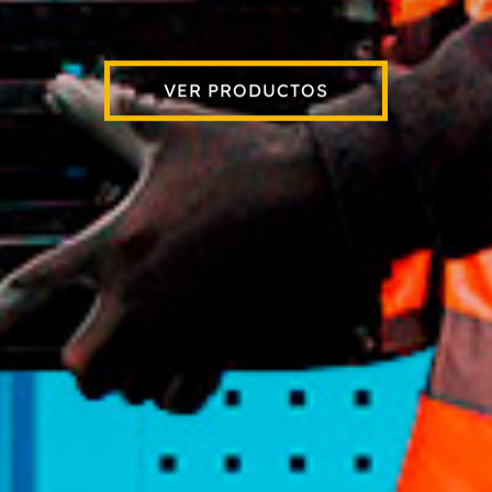
Para la industria / Para el hogar
VER PRODUCTOS