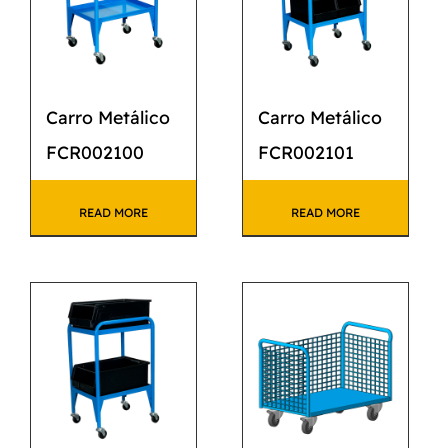
Carro Metálico
Carro Metálico
FCR002100
FCR002101
READ MORE
READ MORE