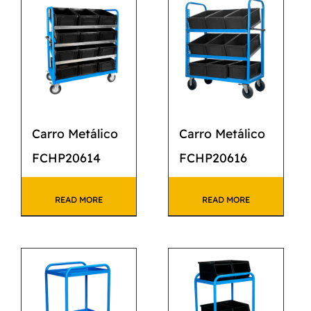
CATÁLOGO
CONTACTO
Carro Metálico
Carro Metálico
FCHP20614
FCHP20616
READ MORE
READ MORE