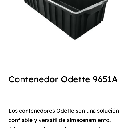
NORMAS ISO
CATÁLOGO
CONTACTO
Contenedor Odette 9651A
Los contenedores Odette son una solución
confiable y versátil de almacenamiento.