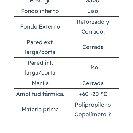
Peso gr.
3500
Fondo interno
Liso
Reforzado y
Fondo Externo
Cerrado.
Pared ext.
Cerrada
larga/corta
Pared int.
Liso
larga/corta
Manija
Cerrada
Amplitud térmica.
+60 -20 °C
Polipropileno
Materia prima
Copolímero ?