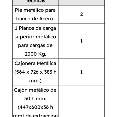
Técnicas
Pie metálico para
2
banco de Acero.
1 Planos de carga
superior metálico
1
para cargas de
2000 Kg.
Cajonera Metálica
(564 x 726 x 383 h
1
mm.)
Cajón metálico de
50 h mm.
(447x600x36 h
mm) de extracción