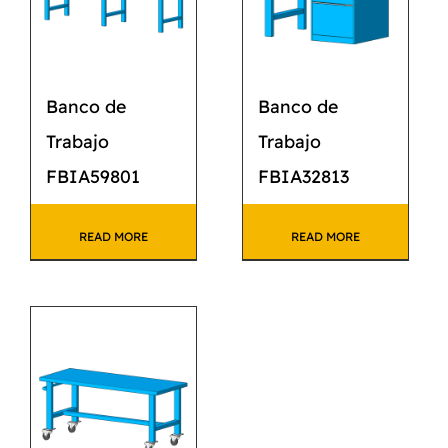
Banco de
Banco de
Trabajo
Trabajo
FBIA59801
FBIA32813
READ MORE
READ MORE