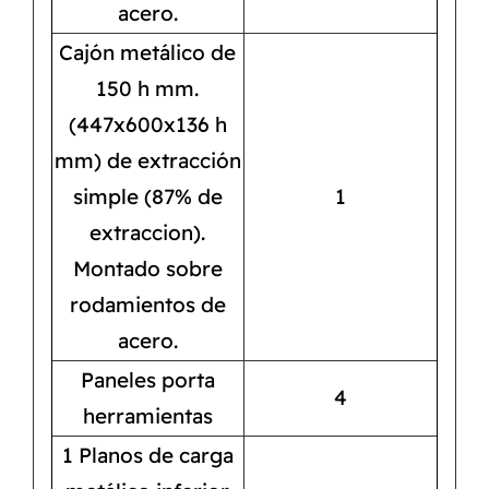
acero.
Cajón metálico de
150 h mm.
(447x600x136 h
mm) de extracción
simple (87% de
1
extraccion).
Montado sobre
rodamientos de
acero.
Paneles porta
4
herramientas
1 Planos de carga