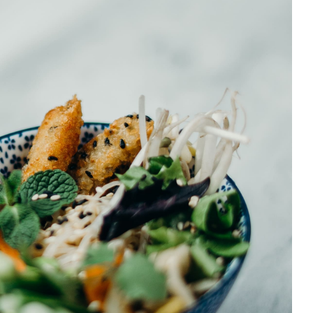
Umi Masu Salad
HORS D'OEUVRES