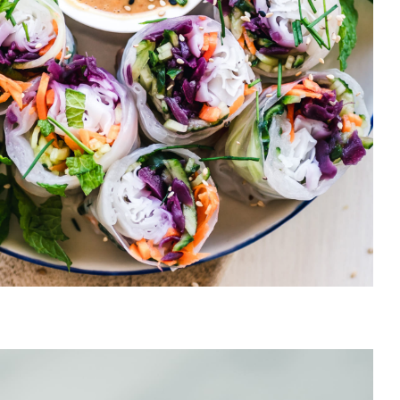
HORS D'OEUVRES