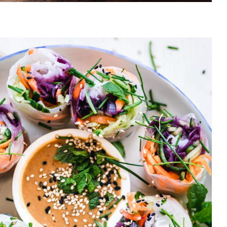
California Rolls