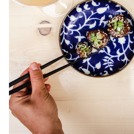
Black Pudding
HORS D'OEUVRES