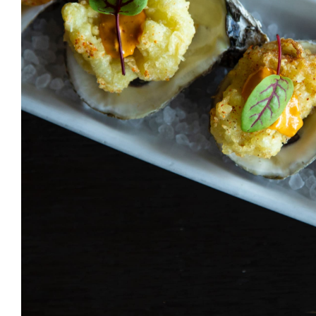
Ahi Salmon Nigi
HORS D'OEUVRES