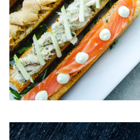
HORS D'OEUVRES