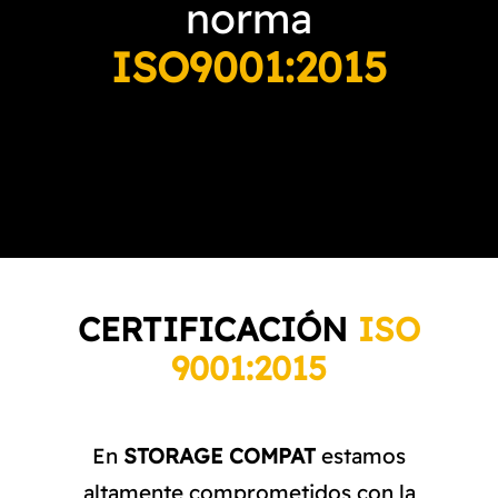
norma
CATÁLOGO
ISO9001:2015
CONTACTO
CERTIFICACIÓN
ISO
9001:2015
En
STORAGE COMPAT
estamos
altamente comprometidos con la