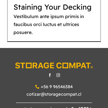
CATÁLOGO
Staining Your Decking
CONTACTO
Vestibulum ante ipsum primis in
faucibus orci luctus et ultrices
posuere.
+56 9 96546384
cotizar@storagecompat.cl