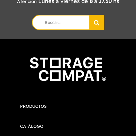
Lunes a viernes de
8
a
17.30
hs
Atención
Search
for:
PRODUCTOS
CATÁLOGO