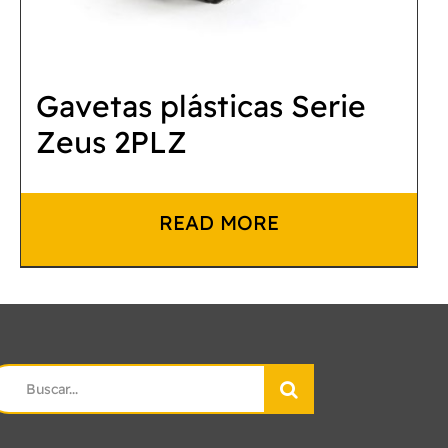
Gavetas plásticas Serie
Zeus 2PLZ
READ MORE
earch
r: