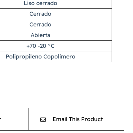
Liso cerrado
Cerrado
Cerrado
Abierta
+70 -20 °C
Polipropileno Copolimero
t
Email This Product