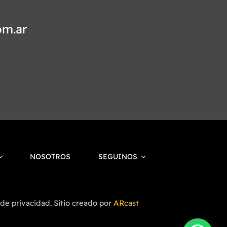
om.ar
NOSOTROS
SEGUINOS
 de privacidad. Sitio creado por
ARcast