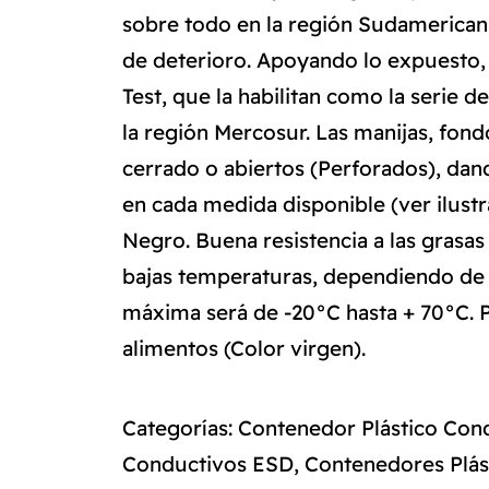
sobre todo en la región Sudamerica
de deterioro. Apoyando lo expuesto, 
Test, que la habilitan como la serie
la región Mercosur. Las manijas, fo
cerrado o abiertos (Perforados), dand
en cada medida disponible (ver ilustr
Negro. Buena resistencia a las grasas 
bajas temperaturas, dependiendo de 
máxima será de -20°C hasta + 70°C. P
alimentos (Color virgen).
Categorías:
Contenedor Plástico Con
Conductivos ESD
,
Contenedores Plás