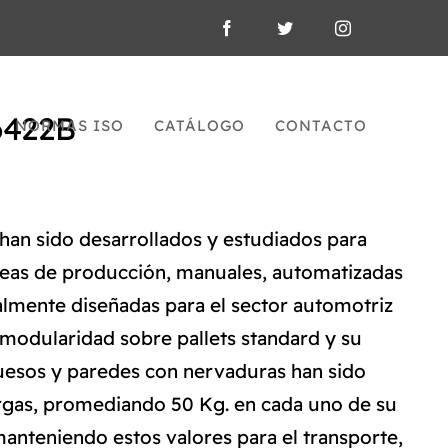
6422B
NORMAS ISO
CATÁLOGO
CONTACTO
han sido desarrollados y estudiados para
líneas de producción, manuales, automatizadas
ialmente diseñadas para el sector automotriz
modularidad sobre pallets standard y su
uesos y paredes con nervaduras han sido
rgas, promediando 50 Kg. en cada uno de su
anteniendo estos valores para el transporte,