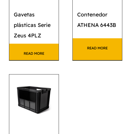
Gavetas
Contenedor
plásticas Serie
ATHENA 6443B
Zeus 4PLZ
READ MORE
READ MORE