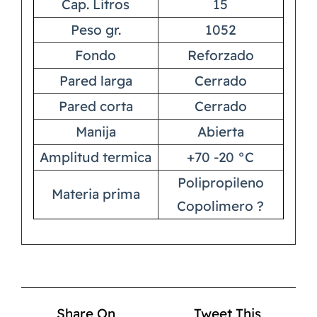
Cap. Litros
15
Peso gr.
1052
Fondo
Reforzado
Pared larga
Cerrado
Pared corta
Cerrado
Manija
Abierta
Amplitud termica
+70 -20 °C
Polipropileno
Materia prima
Copolimero ?
Share On
Tweet This