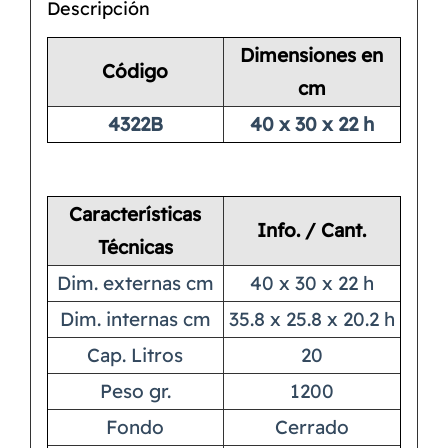
Descripción
Dimensiones en
Código
cm
4322B
40 x 30 x 22 h
Características
Info. / Cant.
Técnicas
Dim. externas cm
40 x 30 x 22 h
Dim. internas cm
35.8 x 25.8 x 20.2 h
Cap. Litros
20
Peso gr.
1200
Fondo
Cerrado