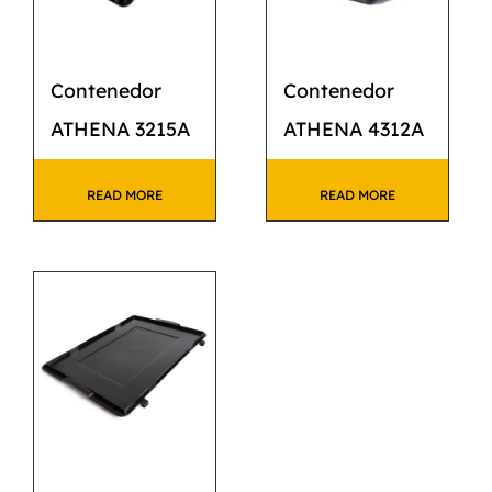
Contenedor
Contenedor
ATHENA 3215A
ATHENA 4312A
READ MORE
READ MORE