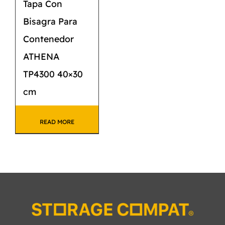
Tapa Con
Bisagra Para
Contenedor
ATHENA
TP4300 40×30
cm
READ MORE