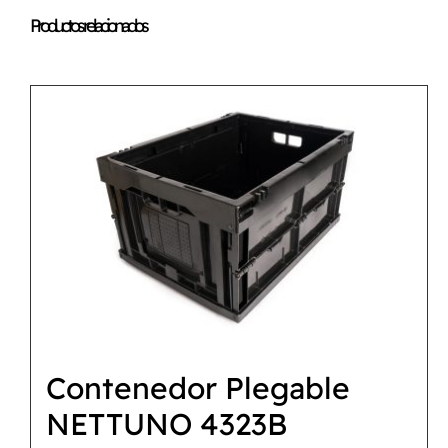
Productos relacionados
Contenedor Plegable
NETTUNO 4323B