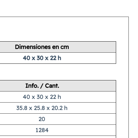
Dimensiones en cm
40 x 30 x 22 h
Info. / Cant.
40 x 30 x 22 h
35.8 x 25.8 x 20.2 h
20
1284