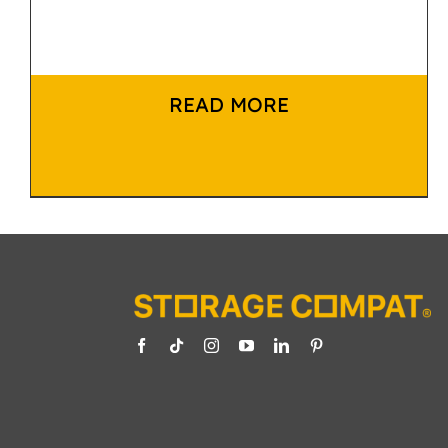
READ MORE