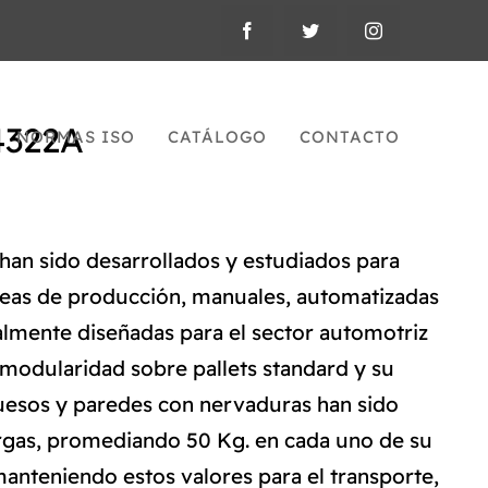
4322A
NORMAS ISO
CATÁLOGO
CONTACTO
han sido desarrollados y estudiados para
líneas de producción, manuales, automatizadas
ialmente diseñadas para el sector automotriz
modularidad sobre pallets standard y su
uesos y paredes con nervaduras han sido
rgas, promediando 50 Kg. en cada uno de su
anteniendo estos valores para el transporte,