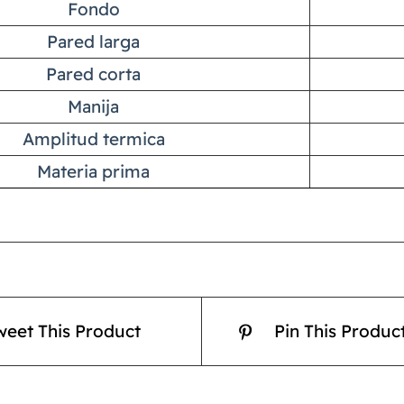
Fondo
Pared larga
Pared corta
Manija
Amplitud termica
Materia prima
weet This Product
Pin This Produc