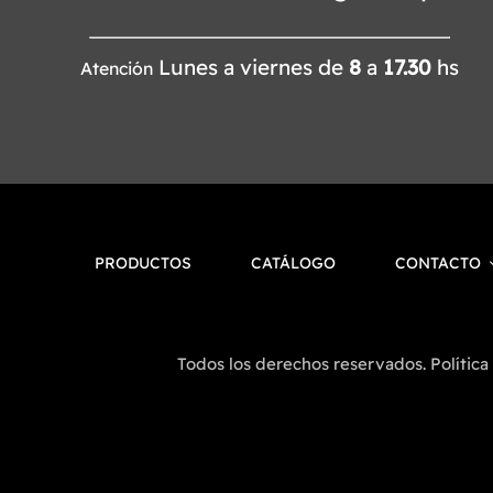
Lunes a viernes de
8
a
17.30
hs
Atención
PRODUCTOS
CATÁLOGO
CONTACTO
Todos los derechos reservados. Política