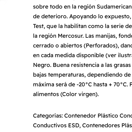
sobre todo en la región Sudamerica
de deterioro. Apoyando lo expuesto, 
Test, que la habilitan como la serie
la región Mercosur. Las manijas, fo
cerrado o abiertos (Perforados), dand
en cada medida disponible (ver ilustr
Negro. Buena resistencia a las grasas 
bajas temperaturas, dependiendo de 
máxima será de -20°C hasta + 70°C. P
alimentos (Color virgen).
Categorías:
Contenedor Plástico Con
Conductivos ESD
,
Contenedores Plás