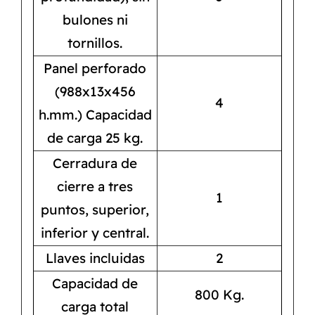
bulones ni
tornillos.
Panel perforado
(988x13x456
4
h.mm.) Capacidad
de carga 25 kg.
Cerradura de
cierre a tres
1
puntos, superior,
inferior y central.
Llaves incluidas
2
Capacidad de
800 Kg.
carga total