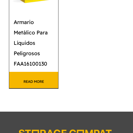
Armario
Metálico Para
Líquidos
Peligrosos
FAA16100130
READ MORE