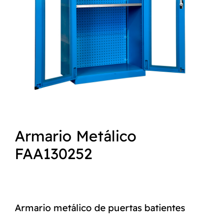
NORMAS ISO
CATÁLOGO
CONTACTO
Armario Metálico
FAA130252
Armario metálico de puertas batientes