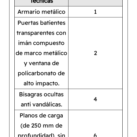
Técnicas
Armario metálico
1
Puertas batientes
transparentes con
imán compuesto
de marco metálico
2
y ventana de
policarbonato de
alto impacto.
Bisagras ocultas
4
anti vandálicas.
Planos de carga
(de 250 mm de
profundidad), sin
6