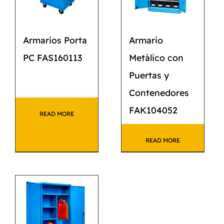
Armarios Porta
Armario
PC FAS160113
Metálico con
Puertas y
Contenedores
FAK104052
READ MORE
READ MORE