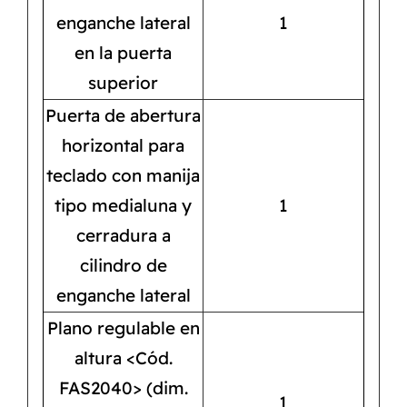
enganche lateral
1
en la puerta
superior
Puerta de abertura
horizontal para
teclado con manija
tipo medialuna y
1
cerradura a
cilindro de
enganche lateral
Plano regulable en
altura <Cód.
FAS2040> (dim.
1