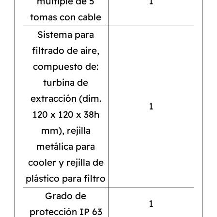
múltiple de 5
1
tomas con cable
Sistema para
filtrado de aire,
compuesto de:
turbina de
extracción (dim.
1
120 x 120 x 38h
mm), rejilla
metálica para
cooler y rejilla de
plástico para filtro
Grado de
1
protección IP 63