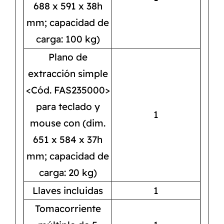
688 x 591 x 38h
mm; capacidad de
carga: 100 kg)
Plano de
extracción simple
<Cód. FAS235000>
para teclado y
1
mouse con (dim.
651 x 584 x 37h
mm; capacidad de
carga: 20 kg)
Llaves incluidas
1
Tomacorriente