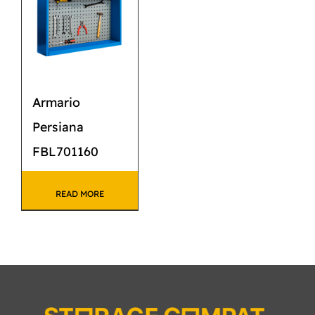
Armario
Persiana
FBL701160
READ MORE