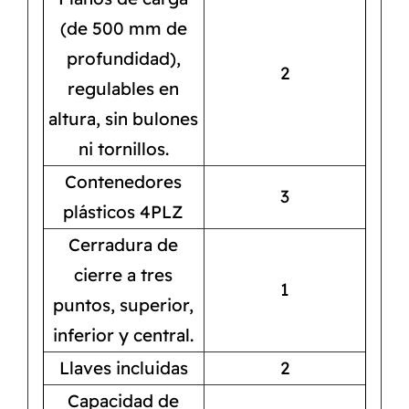
(de 500 mm de
profundidad),
2
regulables en
altura, sin bulones
ni tornillos.
Contenedores
3
plásticos 4PLZ
Cerradura de
cierre a tres
1
puntos, superior,
inferior y central.
Llaves incluidas
2
Capacidad de