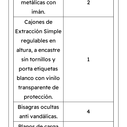
metálicas con
2
imán.
Cajones de
Extracción Simple
regulables en
altura, a encastre
sin tornillos y
1
porta etiquetas
blanco con vinilo
transparente de
protección.
Bisagras ocultas
4
anti vandálicas.
Planos de carga