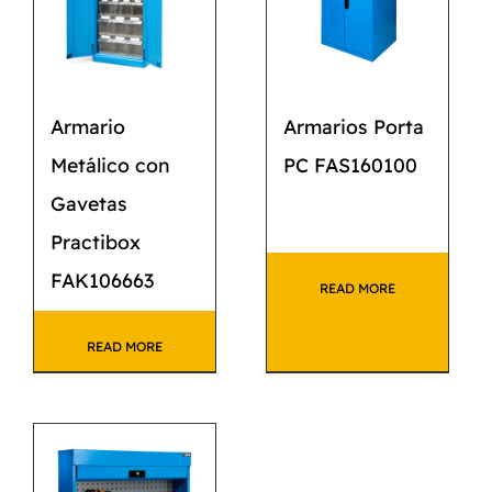
Armario
Armarios Porta
Metálico con
PC FAS160100
Gavetas
Practibox
FAK106663
READ MORE
READ MORE