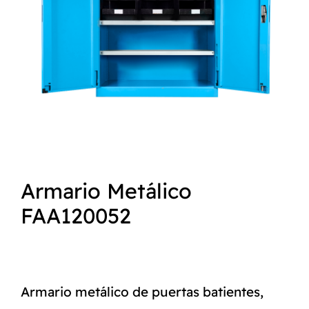
NORMAS ISO
CATÁLOGO
CONTACTO
Armario Metálico
FAA120052
Armario metálico de puertas batientes,