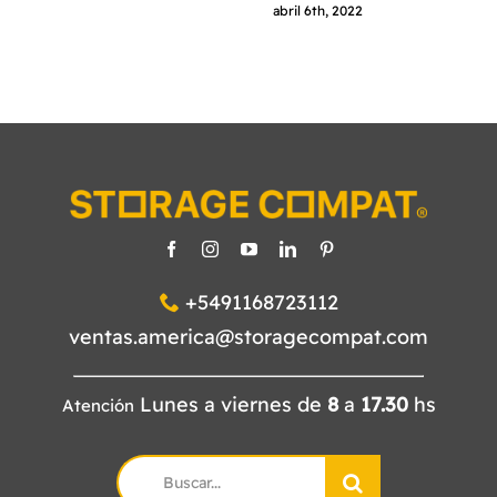
abril 6th, 2022
+5491168723112
ventas.america@storagecompat.com
Lunes a viernes de
8
a
17.30
hs
Atención
Search