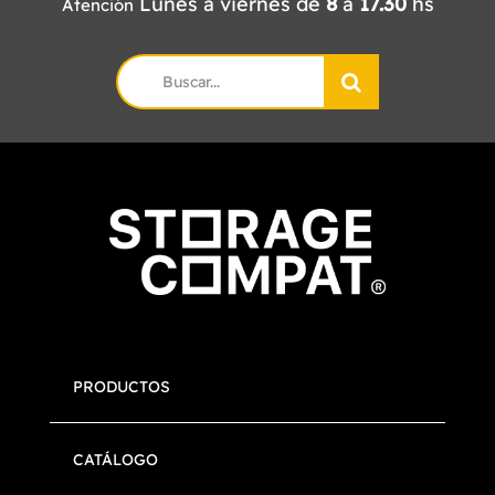
Lunes a viernes de
8
a
17.30
hs
Atención
Search
for:
PRODUCTOS
CATÁLOGO