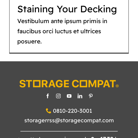
CATÁLOGO
Staining Your Decking
TIENDA
Vestibulum ante ipsum primis in
faucibus orci luctus et ultrices
CONTACTO
posuere.
0810-220-3001
storagerrss@storagecompat.com