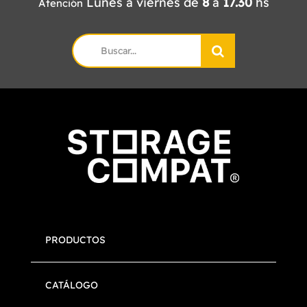
Lunes a viernes de
8
a
17.30
hs
Atención
Search
for:
PRODUCTOS
CATÁLOGO