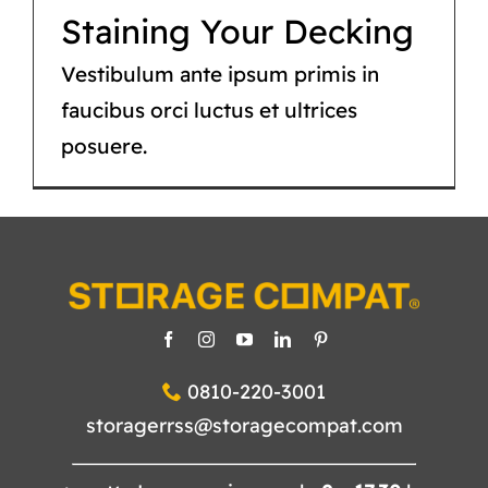
CATÁLOGO
Staining Your Decking
TIENDA
Vestibulum ante ipsum primis in
faucibus orci luctus et ultrices
CONTACTO
posuere.
0810-220-3001
storagerrss@storagecompat.com