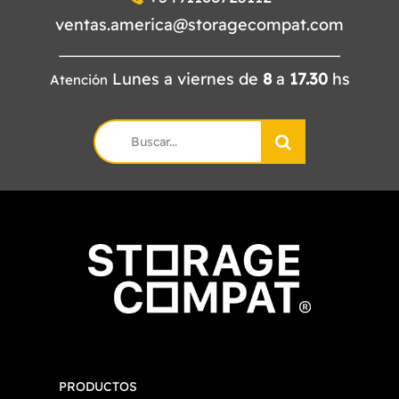
ventas.america@storagecompat.com
Lunes a viernes de
8
a
17.30
hs
Atención
Search
for:
PRODUCTOS