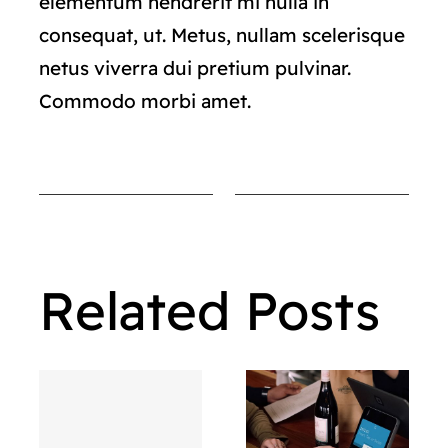
elementum hendrerit mi nulla in
consequat, ut. Metus, nullam scelerisque
netus viverra dui pretium pulvinar.
Commodo morbi amet.
Related Posts