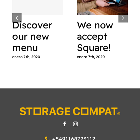
Discover
We now
our new
accept
menu
Square!
enero 7th, 2020
enero 7th, 2020
+5491168723112